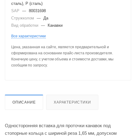
сталь), P (сталь)
SAP
—
80031698
Стружколом
—
Да
Вид обработки
—
Канавки
Все характеристики
Цена, указанная на сайте, является предварительной и
сформирована на основании прайс-листа производителя.
Конечную цену, с учетом объема и стоимости доставки, мы
сообщим по запросу.
ОПИСАНИЕ
ХАРАКТЕРИСТИКИ
Односторонняя вставка для проточки канавок под
стопорные кольца с шириной реза 1,65 мм, допуском