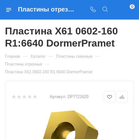
0
Пластины отрезные Пластина X61 0602-160 R1:6640 DormerPramet — купить по выгодным ценам в Москве
Пластина X61 0602-160
R1:6640 DormerPramet
—
—
—
Главная
Каталог
Пластины сменные
—
Пластины отрезные
Пластина X61 0602-160 R1:6640 DormerPramet
Артикул:
DP7721620