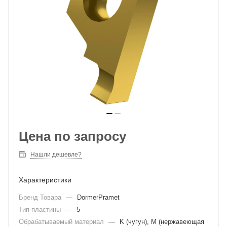
Цена по запросу
Нашли дешевле?
Характеристики
Бренд Товара
—
DormerPramet
Тип пластины
—
5
Обрабатываемый материал
—
K (чугун), M (нержавеющая