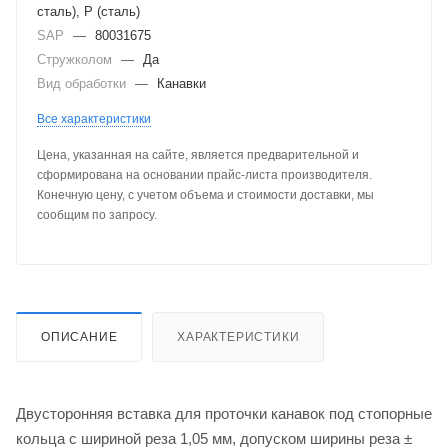
сталь), P (сталь)
SAP
—
80031675
Стружколом
—
Да
Вид обработки
—
Канавки
Все характеристики
Цена, указанная на сайте, является предварительной и
сформирована на основании прайс-листа производителя.
Конечную цену, с учетом объема и стоимости доставки, мы
сообщим по запросу.
ОПИСАНИЕ
ХАРАКТЕРИСТИКИ
Двусторонняя вставка для проточки канавок под стопорные
кольца с шириной реза 1,05 мм, допуском ширины реза ±