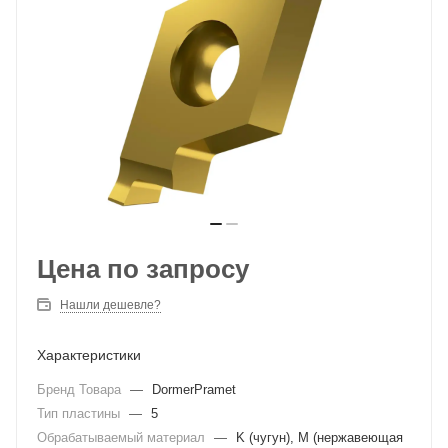
Цена по запросу
Нашли дешевле?
Характеристики
Бренд Товара
—
DormerPramet
Тип пластины
—
5
Обрабатываемый материал
—
K (чугун), M (нержавеющая