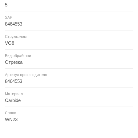
5
SAP
8464553
Стружколом
VG8
Вид обработки
Отрезка
Артикул производителя
8464553
Материал
Carbide
Сплав
WN23