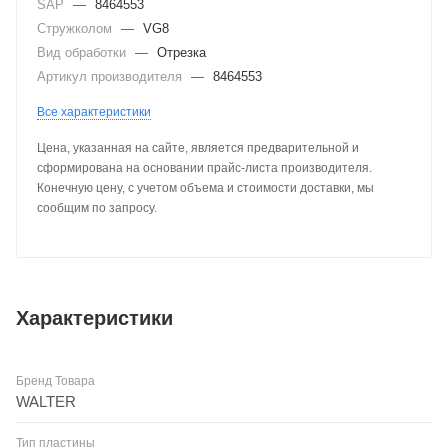
SAP
—
8464553
Стружколом
—
VG8
Вид обработки
—
Отрезка
Артикул производителя
—
8464553
Все характеристики
Цена, указанная на сайте, является предварительной и
сформирована на основании прайс-листа производителя.
Конечную цену, с учетом объема и стоимости доставки, мы
сообщим по запросу.
Характеристики
Бренд Товара
WALTER
Тип пластины