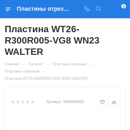
0
Пластины отрезные Пластина WT26-R300R005-VG8 WN23 WALTER — купить по выгодным ценам в Москве
Пластина WT26-
R300R005-VG8 WN23
WALTER
—
—
—
Главная
Каталог
Пластины сменные
—
Пластины отрезные
Пластина WT26-R300R005-VG8 WN23 WALTER
Артикул:
WA8464553