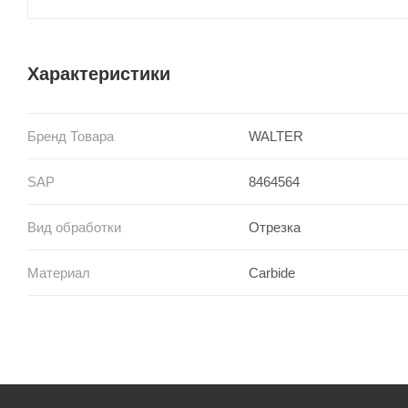
Характеристики
Бренд Товара
WALTER
SAP
8464564
Вид обработки
Отрезка
Материал
Carbide