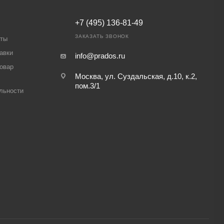
+7 (495) 136-81-49
ЗАКАЗАТЬ ЗВОНОК
аты
авки
info@prados.ru
товар
Москва, ул. Суздальская, д.10, к.2,
пом.3/1
льности