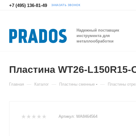
+7 (495) 136-81-49
ЗАКАЗАТЬ ЗВОНОК
Надежный поставщик
инструмента для
металлообработки
Пластина WT26-L150R15
—
—
—
Главная
Каталог
Пластины сменные
Пластины отре
Артикул:
WA8464564