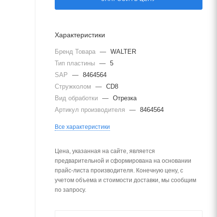
Характеристики
Бренд Товара
—
WALTER
Тип пластины
—
5
SAP
—
8464564
Стружколом
—
CD8
Вид обработки
—
Отрезка
Артикул производителя
—
8464564
Все характеристики
Цена, указанная на сайте, является
предварительной и сформирована на основании
прайс-листа производителя. Конечную цену, с
учетом объема и стоимости доставки, мы сообщим
по запросу.