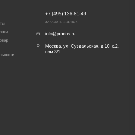
+7 (495) 136-81-49
ЗАКАЗАТЬ ЗВОНОК
аты
авки
info@prados.ru
товар
Москва, ул. Суздальская, д.10, к.2,
пом.3/1
льности