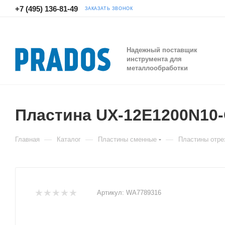
+7 (495) 136-81-49
ЗАКАЗАТЬ ЗВОНОК
Надежный поставщик
инструмента для
металлообработки
Пластина UX-12E1200N1
—
—
—
Главная
Каталог
Пластины сменные
Пластины отре
Артикул:
WA7789316