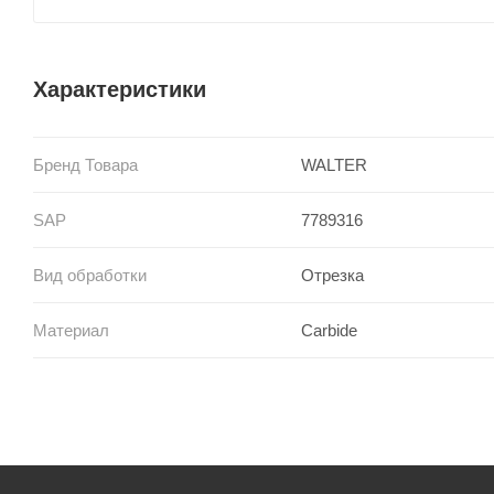
Характеристики
Бренд Товара
WALTER
SAP
7789316
Вид обработки
Отрезка
Материал
Carbide