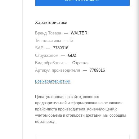
Характеристики
Бренд Товара
—
WALTER
Тип пластины
—
5
SAP
—
7789316
Стружколом
—
GD2
Вид обработки
—
Отрезка
Артикул производителя
—
7789316
Все характеристики
Цена, указанная на сайте, является
предварительной и сформирована на основании
прайс-листа производителя. Конечную цену, с
учетом объема и стоимости доставки, мы сообщим
по запросу.