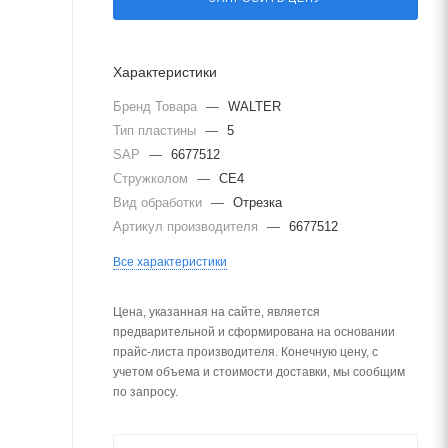
Характеристики
Бренд Товара
—
WALTER
Тип пластины
—
5
SAP
—
6677512
Стружколом
—
CE4
Вид обработки
—
Отрезка
Артикул производителя
—
6677512
Все характеристики
Цена, указанная на сайте, является
предварительной и сформирована на основании
прайс-листа производителя. Конечную цену, с
учетом объема и стоимости доставки, мы сообщим
по запросу.