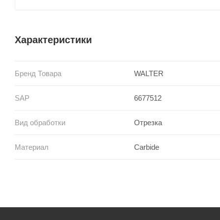
Характеристики
Бренд Товара
WALTER
SAP
6677512
Вид обработки
Отрезка
Материал
Carbide