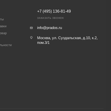
+7 (495) 136-81-49
ЗАКАЗАТЬ ЗВОНОК
аты
авки
info@prados.ru
товар
Москва, ул. Суздальская, д.10, к.2,
пом.3/1
льности