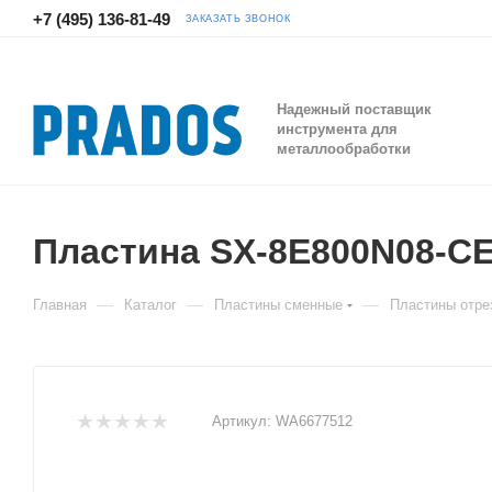
+7 (495) 136-81-49
ЗАКАЗАТЬ ЗВОНОК
Надежный поставщик
инструмента для
металлообработки
Пластина SX-8E800N08-C
—
—
—
Главная
Каталог
Пластины сменные
Пластины отре
Артикул:
WA6677512