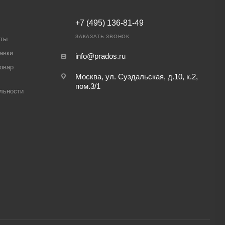
+7 (495) 136-81-49
ЗАКАЗАТЬ ЗВОНОК
аты
авки
info@prados.ru
товар
Москва, ул. Суздальская, д.10, к.2,
пом.3/1
льности