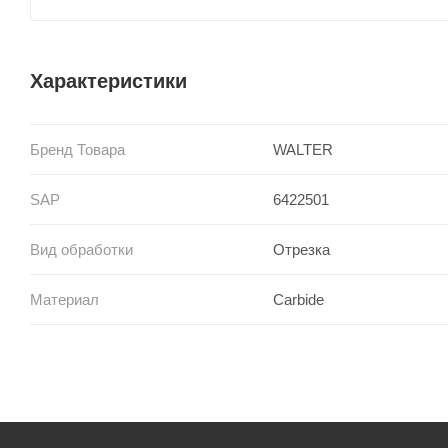
Характеристики
Бренд Товара
WALTER
SAP
6422501
Вид обработки
Отрезка
Материал
Carbide