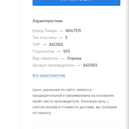
Характеристики
Бренд Товара
—
WALTER
Тип пластины
—
5
SAP
—
6422501
Стружколом
—
SF5
Вид обработки
—
Отрезка
Артикул производителя
—
6422501
Все характеристики
Цена, указанная на сайте, является
предварительной и сформирована на основании
прайс-листа производителя. Конечную цену, с
учетом объема и стоимости доставки, мы сообщим
по запросу.