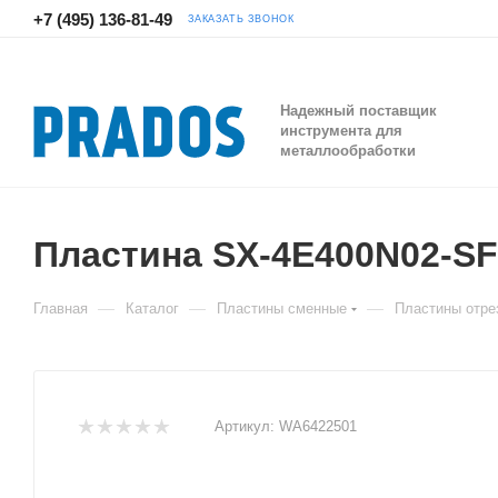
+7 (495) 136-81-49
ЗАКАЗАТЬ ЗВОНОК
Надежный поставщик
инструмента для
металлообработки
Пластина SX-4E400N02-S
—
—
—
Главная
Каталог
Пластины сменные
Пластины отре
Артикул:
WA6422501