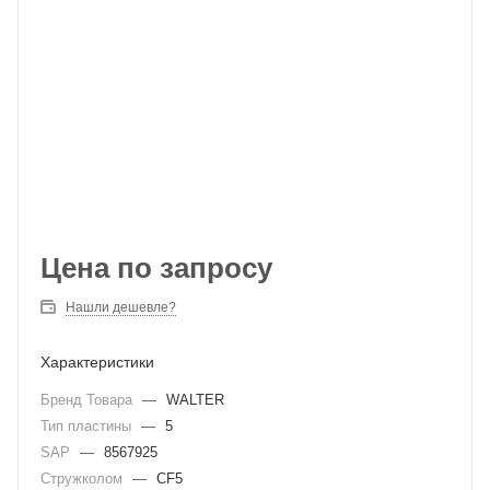
Цена по запросу
Нашли дешевле?
Характеристики
Бренд Товара
—
WALTER
Тип пластины
—
5
SAP
—
8567925
Стружколом
—
CF5