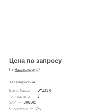
Цена по запросу
Нашли дешевле?
Характеристики
Бренд Товара
—
WALTER
Тип пластины
—
5
SAP
—
6982862
Стружколом
—
CF5