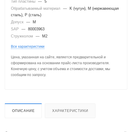
Тип пластины
—
5
Обрабатываемый материал
—
K (чугун), M (нержавеющая
сталь), P (сталь)
Допуск
—
M
SAP
—
80003963
Стружколом
—
M2
Все характеристики
Цена, указанная на сайте, является предварительной и
сформирована на основании прайс-листа производителя.
Конечную цену, с учетом объема и стоимости доставки, мы
сообщим по запросу.
ОПИСАНИЕ
ХАРАКТЕРИСТИКИ