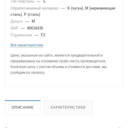
Тип пластины
—
5
Обрабатываемый материал
—
K (чугун), M (нержавеющая
сталь), P (сталь)
Допуск
—
M
SAP
—
80016435
Стружколом
—
F2
Все характеристики
Цена, указанная на сайте, является предварительной и
сформирована на основании прайс-листа производителя.
Конечную цену, с учетом объема и стоимости доставки, мы
сообщим по запросу.
ОПИСАНИЕ
ХАРАКТЕРИСТИКИ