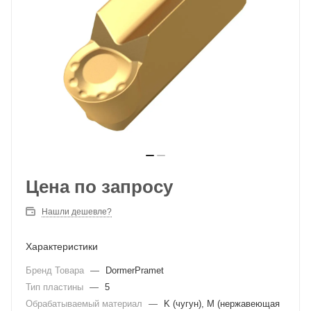
Цена по запросу
Нашли дешевле?
Характеристики
Бренд Товара
—
DormerPramet
Тип пластины
—
5
Обрабатываемый материал
—
K (чугун), M (нержавеющая