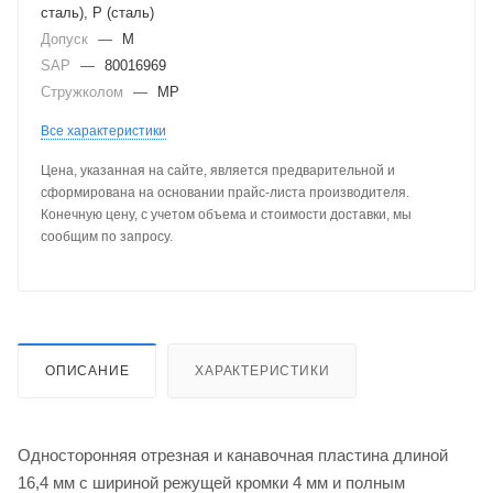
сталь), P (сталь)
Допуск
—
M
SAP
—
80016969
Стружколом
—
MP
Все характеристики
Цена, указанная на сайте, является предварительной и
сформирована на основании прайс-листа производителя.
Конечную цену, с учетом объема и стоимости доставки, мы
сообщим по запросу.
ОПИСАНИЕ
ХАРАКТЕРИСТИКИ
Односторонняя отрезная и канавочная пластина длиной
16,4 мм с шириной режущей кромки 4 мм и полным