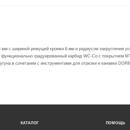
 мм с шириной режущей кромки 6 мм и радиусом закругления угл
25, функционально градуированный карбид WC-Co с покрытием M
чугуна в сочетании с инструментами для отрезки и канавки DO
КАТАЛОГ
ПОМОЩЬ