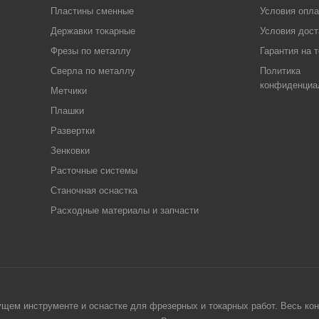
Пластины сменные
Условия опл
Державки токарные
Условия дост
Фрезы по металлу
Гарантия на 
Сверла по металлу
Политика
конфиденциа
Метчики
Плашки
Развертки
Зенковки
Расточные системы
Станочная оснастка
Расходные материалы и запчасти
щем инструменте и оснастке для фрезерных и токарных работ. Весь конт