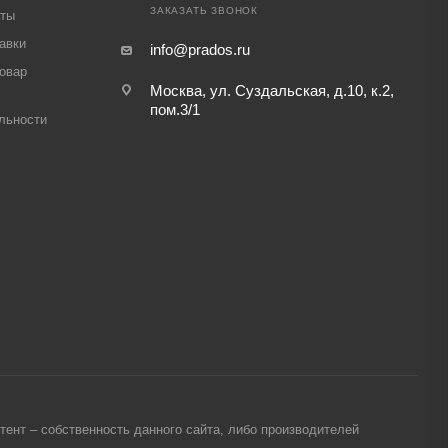
ЗАКАЗАТЬ ЗВОНОК
аты
авки
info@prados.ru
товар
Москва, ул. Суздальская, д.10, к.2,
пом.3/1
льности
ент – собственность данного сайта, либо производителей