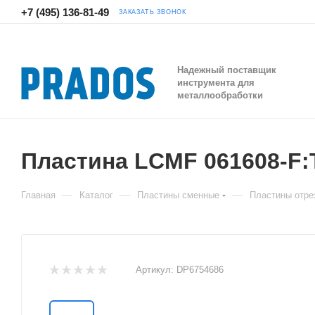
+7 (495) 136-81-49
ЗАКАЗАТЬ ЗВОНОК
Надежный поставщик
инструмента для
металлообработки
Пластина LCMF 061608-F:
—
—
—
Главная
Каталог
Пластины сменные
Пластины отре
Артикул:
DP6754686