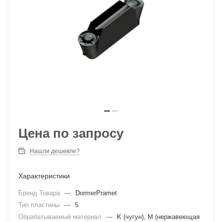
Цена по запросу
Нашли дешевле?
Характеристики
Бренд Товара
—
DormerPramet
Тип пластины
—
5
Обрабатываемый материал
—
K (чугун), M (нержавеющая