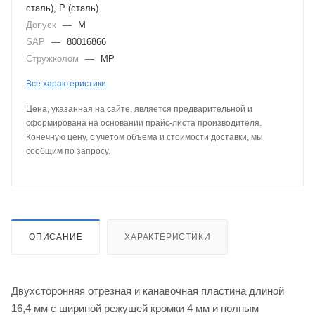
сталь), P (сталь)
Допуск
—
M
SAP
—
80016866
Стружколом
—
MP
Все характеристики
Цена, указанная на сайте, является предварительной и
сформирована на основании прайс-листа производителя.
Конечную цену, с учетом объема и стоимости доставки, мы
сообщим по запросу.
ОПИСАНИЕ
ХАРАКТЕРИСТИКИ
Двухсторонняя отрезная и канавочная пластина длиной
16,4 мм с шириной режущей кромки 4 мм и полным