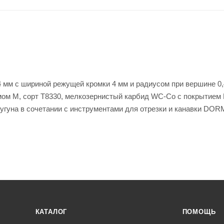
4 мм с шириной режущей кромки 4 мм и радиусом при вершине 0,
омом M, сорт T8330, мелкозернистый карбид WC-Co с покрытием
чугуна в сочетании с инструментами для отрезки и канавки DO
КАТАЛОГ
ПОМОЩЬ