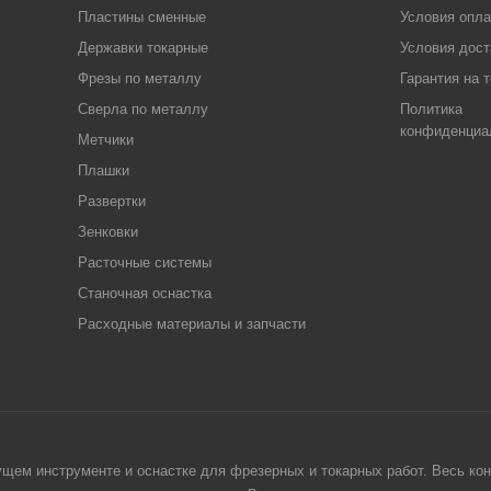
Пластины сменные
Условия опл
Державки токарные
Условия дост
Фрезы по металлу
Гарантия на 
Сверла по металлу
Политика
конфиденциа
Метчики
Плашки
Развертки
Зенковки
Расточные системы
Станочная оснастка
Расходные материалы и запчасти
щем инструменте и оснастке для фрезерных и токарных работ. Весь конт