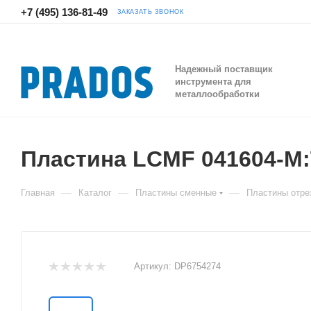
+7 (495) 136-81-49
ЗАКАЗАТЬ ЗВОНОК
Надежный поставщик
инструмента для
металлообработки
Пластина LCMF 041604-M:
—
—
—
Главная
Каталог
Пластины сменные
Пластины отре
Артикул:
DP6754274