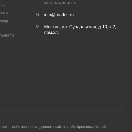
ЗАКАЗАТЬ ЗВОНОК
аты
авки
info@prados.ru
товар
Москва, ул. Суздальская, д.10, к.2,
пом.3/1
льности
ент – собственность данного сайта, либо производителей