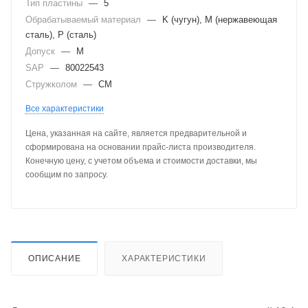
Тип пластины
—
5
Обрабатываемый материал
—
K (чугун), M (нержавеющая
сталь), P (сталь)
Допуск
—
M
SAP
—
80022543
Стружколом
—
CM
Все характеристики
Цена, указанная на сайте, является предварительной и
сформирована на основании прайс-листа производителя.
Конечную цену, с учетом объема и стоимости доставки, мы
сообщим по запросу.
ОПИСАНИЕ
ХАРАКТЕРИСТИКИ