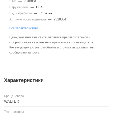
SAP
—
7318884
Стружколом
—
CE4
Вид обработки
—
Отрезка
Артикул производителя
—
7318884
Все характеристики
Цена, указанная на сайте, является предварительной и
сформирована на основании прайс-листа производителя.
Конечную цену, с учетом объема и стоимости доставки, мы
сообщим по запросу.
Характеристики
Бренд Товара
WALTER
Тип пластины