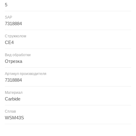
5
SAP
7318884
Стружколом
CE4
Вид обработки
Отрезка
Артикул производителя
7318884
Материал
Carbide
Сплав
WSM43S