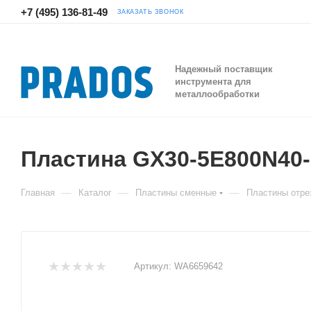
+7 (495) 136-81-49
ЗАКАЗАТЬ ЗВОНОК
Надежный поставщик
инструмента для
металлообработки
Пластина GX30-5E800N4
—
—
—
Главная
Каталог
Пластины сменные
Пластины отре
Артикул:
WA6659642