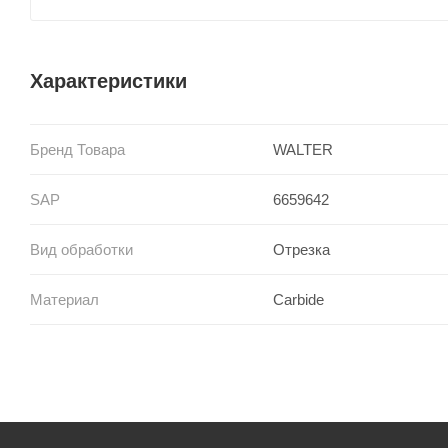
Характеристики
Бренд Товара
WALTER
SAP
6659642
Вид обработки
Отрезка
Материал
Carbide