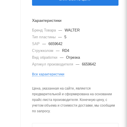
Характеристики
Бренд Товара
—
WALTER
Тип пластины
—
5
SAP
—
6659642
Стружколом
—
RD4
Вид обработки
—
Отрезка
Артикул производителя
—
6659642
Все характеристики
Цена, указанная на сайте, является
предварительной и сформирована на основании
прайс-листа производителя. Конечную цену, с
учетом объема и стоимости доставки, мы сообщим
по запросу.