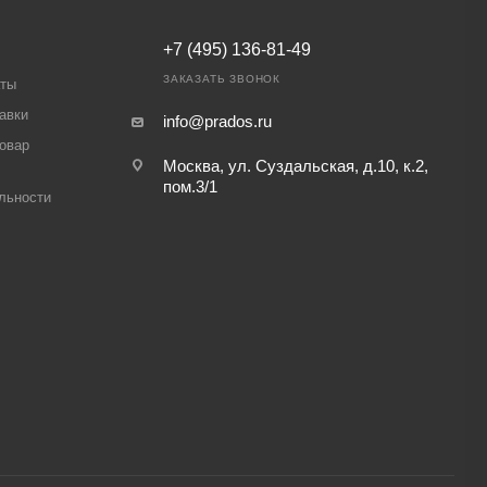
+7 (495) 136-81-49
ЗАКАЗАТЬ ЗВОНОК
аты
авки
info@prados.ru
товар
Москва, ул. Суздальская, д.10, к.2,
пом.3/1
льности