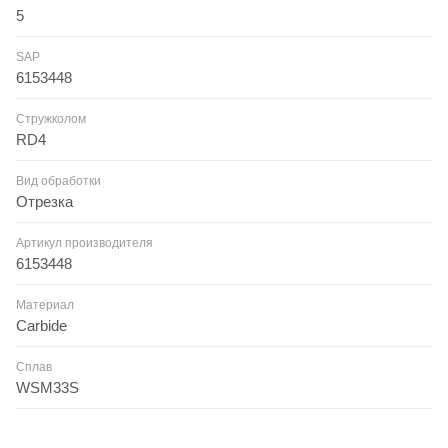
5
SAP
6153448
Стружколом
RD4
Вид обработки
Отрезка
Артикул производителя
6153448
Материал
Carbide
Сплав
WSM33S