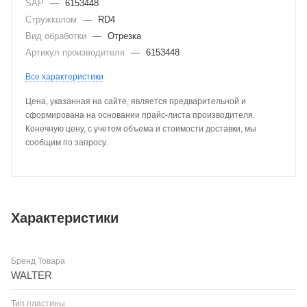
SAP
—
6153448
Стружколом
—
RD4
Вид обработки
—
Отрезка
Артикул производителя
—
6153448
Все характеристики
Цена, указанная на сайте, является предварительной и
сформирована на основании прайс-листа производителя.
Конечную цену, с учетом объема и стоимости доставки, мы
сообщим по запросу.
Характеристики
Бренд Товара
WALTER
Тип пластины