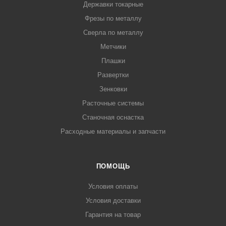
Державки токарные
Фрезы по металлу
Сверла по металлу
Метчики
Плашки
Развертки
Зенковки
Расточные системы
Станочная оснастка
Расходные материалы и запчасти
ПОМОЩЬ
Условия оплаты
Условия доставки
Гарантия на товар