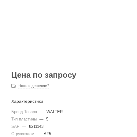
Цена по запросу
Нашли дешевле?
Характеристики
Бренд Товара
—
WALTER
Тип пластины
—
5
SAP
—
8211143
Стружколом
—
AF5