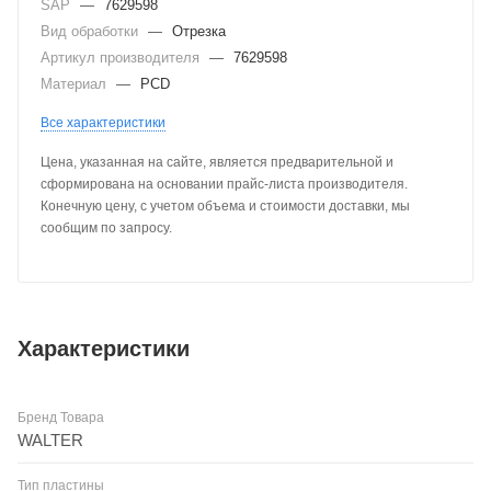
SAP
—
7629598
Вид обработки
—
Отрезка
Артикул производителя
—
7629598
Материал
—
PCD
Все характеристики
Цена, указанная на сайте, является предварительной и
сформирована на основании прайс-листа производителя.
Конечную цену, с учетом объема и стоимости доставки, мы
сообщим по запросу.
Характеристики
Бренд Товара
WALTER
Тип пластины