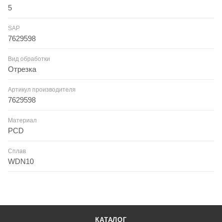
5
SAP
7629598
Вид обработки
Отрезка
Артикул производителя
7629598
Материал
PCD
Сплав
WDN10
КАТАЛОГ