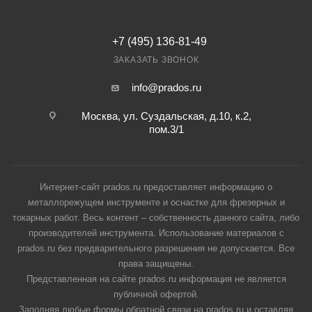
+7 (495) 136-81-49
ЗАКАЗАТЬ ЗВОНОК
info@prados.ru
Москва, ул. Суздальская, д.10, к.2,
пом.3/1
Интернет-сайт prados.ru предоставляет информацию о
металлорежущем инструменте и оснастке для фрезерных и
токарных работ. Весь контент – собственность данного сайта, либо
производителей инструмента. Использование материалов с
prados.ru без предварительного разрешения не допускается. Все
права защищены.
Представленная на сайте prados.ru информация не является
публичной офертой.
Заполняя любые формы обратной связи на prados.ru и оставляя