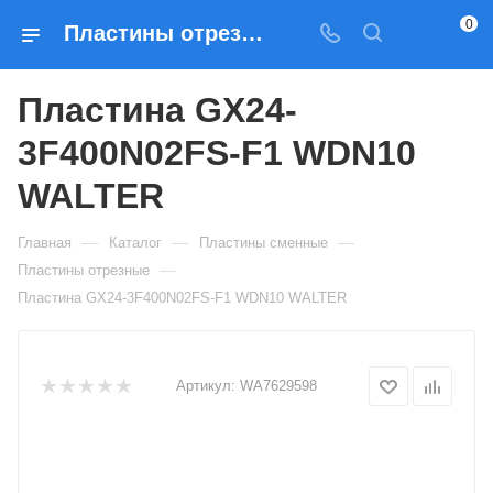
0
Пластины отрезные Пластина GX24-3F400N02FS-F1 WDN10 WALTER — купить по выгодным ценам в Москве
Пластина GX24-
3F400N02FS-F1 WDN10
WALTER
—
—
—
Главная
Каталог
Пластины сменные
—
Пластины отрезные
Пластина GX24-3F400N02FS-F1 WDN10 WALTER
Артикул:
WA7629598