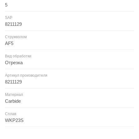
5
SAP
8211129
Стружколом
AF5
Вид обработки
Отрезка
Артикул производителя
8211129
Материал
Carbide
Сплав
WKP23S