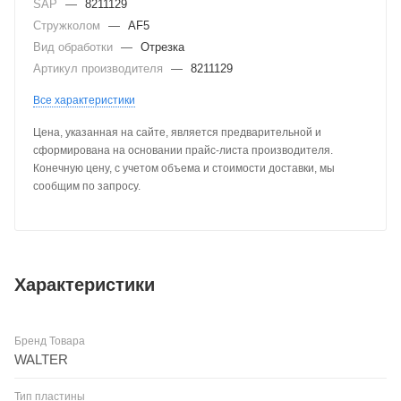
SAP
—
8211129
Стружколом
—
AF5
Вид обработки
—
Отрезка
Артикул производителя
—
8211129
Все характеристики
Цена, указанная на сайте, является предварительной и
сформирована на основании прайс-листа производителя.
Конечную цену, с учетом объема и стоимости доставки, мы
сообщим по запросу.
Характеристики
Бренд Товара
WALTER
Тип пластины