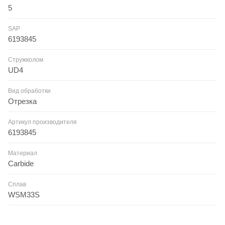
5
SAP
6193845
Стружколом
UD4
Вид обработки
Отрезка
Артикул производителя
6193845
Материал
Carbide
Сплав
WSM33S