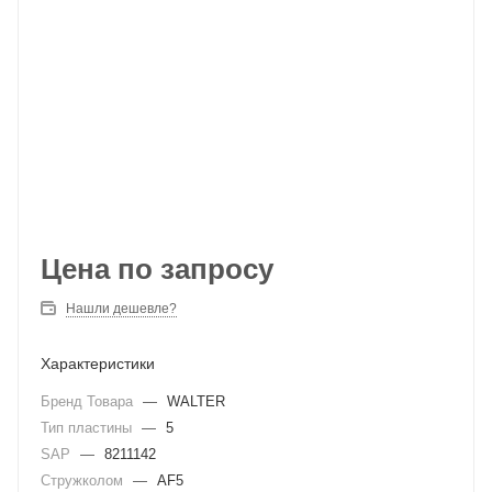
Цена по запросу
Нашли дешевле?
Характеристики
Бренд Товара
—
WALTER
Тип пластины
—
5
SAP
—
8211142
Стружколом
—
AF5