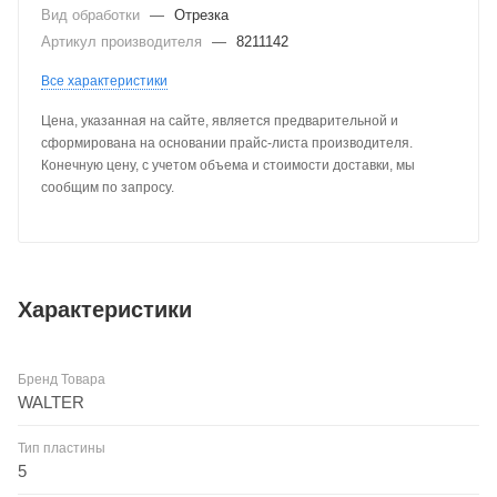
Вид обработки
—
Отрезка
Артикул производителя
—
8211142
Все характеристики
Цена, указанная на сайте, является предварительной и
сформирована на основании прайс-листа производителя.
Конечную цену, с учетом объема и стоимости доставки, мы
сообщим по запросу.
Характеристики
Бренд Товара
WALTER
Тип пластины
5