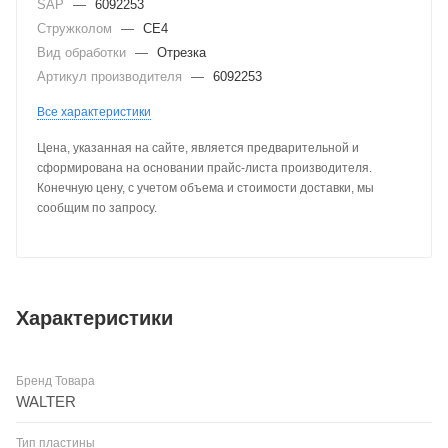
SAP
—
6092253
Стружколом
—
CE4
Вид обработки
—
Отрезка
Артикул производителя
—
6092253
Все характеристики
Цена, указанная на сайте, является предварительной и
сформирована на основании прайс-листа производителя.
Конечную цену, с учетом объема и стоимости доставки, мы
сообщим по запросу.
Характеристики
Бренд Товара
WALTER
Тип пластины