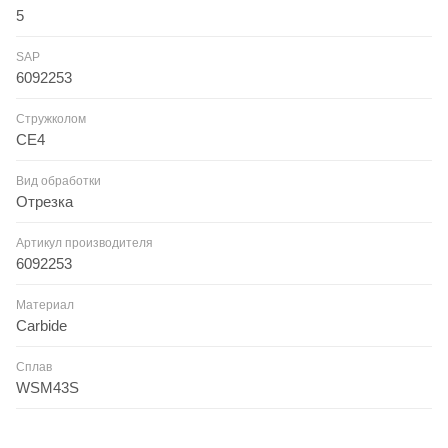
5
SAP
6092253
Стружколом
CE4
Вид обработки
Отрезка
Артикул производителя
6092253
Материал
Carbide
Сплав
WSM43S