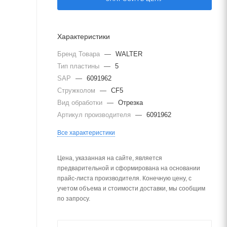
Характеристики
Бренд Товара
—
WALTER
Тип пластины
—
5
SAP
—
6091962
Стружколом
—
CF5
Вид обработки
—
Отрезка
Артикул производителя
—
6091962
Все характеристики
Цена, указанная на сайте, является
предварительной и сформирована на основании
прайс-листа производителя. Конечную цену, с
учетом объема и стоимости доставки, мы сообщим
по запросу.