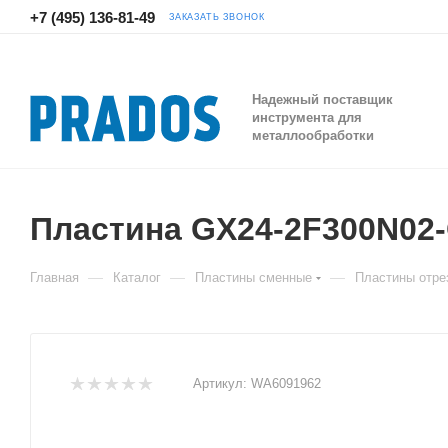
+7 (495) 136-81-49
ЗАКАЗАТЬ ЗВОНОК
Надежный поставщик
инструмента для
металлообработки
Пластина GX24-2F300N0
—
—
—
Главная
Каталог
Пластины сменные
Пластины отре
Артикул:
WA6091962