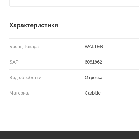
Характеристики
Бренд Товара
WALTER
SAP
6091962
Вид обработки
Отрезка
Материал
Carbide