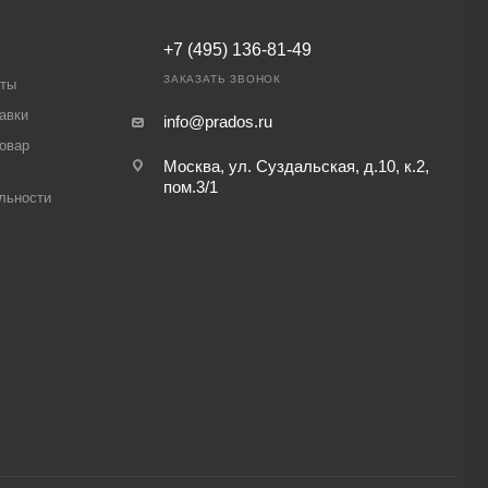
+7 (495) 136-81-49
ЗАКАЗАТЬ ЗВОНОК
аты
авки
info@prados.ru
товар
Москва, ул. Суздальская, д.10, к.2,
пом.3/1
льности