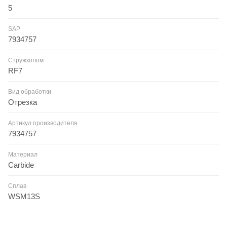
5
SAP
7934757
Стружколом
RF7
Вид обработки
Отрезка
Артикул производителя
7934757
Материал
Carbide
Сплав
WSM13S