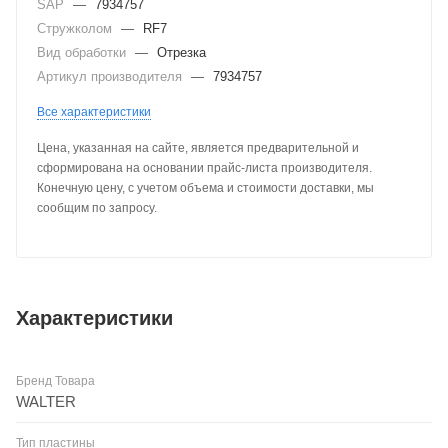
SAP
—
7934757
Стружколом
—
RF7
Вид обработки
—
Отрезка
Артикул производителя
—
7934757
Все характеристики
Цена, указанная на сайте, является предварительной и
сформирована на основании прайс-листа производителя.
Конечную цену, с учетом объема и стоимости доставки, мы
сообщим по запросу.
Характеристики
Бренд Товара
WALTER
Тип пластины