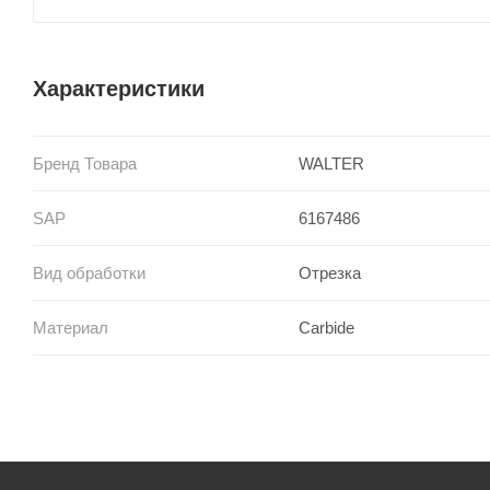
Характеристики
Бренд Товара
WALTER
SAP
6167486
Вид обработки
Отрезка
Материал
Carbide