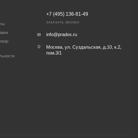
+7 (495) 136-81-49
ЗАКАЗАТЬ ЗВОНОК
аты
авки
info@prados.ru
товар
Москва, ул. Суздальская, д.10, к.2,
пом.3/1
льности