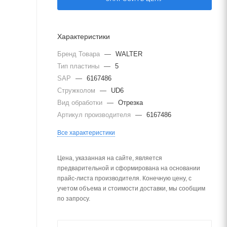
Характеристики
Бренд Товара
—
WALTER
Тип пластины
—
5
SAP
—
6167486
Стружколом
—
UD6
Вид обработки
—
Отрезка
Артикул производителя
—
6167486
Все характеристики
Цена, указанная на сайте, является
предварительной и сформирована на основании
прайс-листа производителя. Конечную цену, с
учетом объема и стоимости доставки, мы сообщим
по запросу.