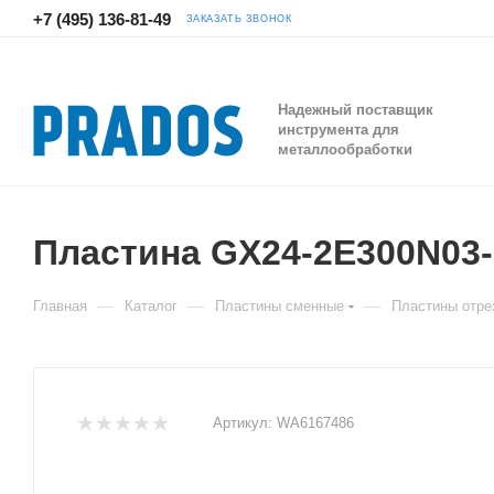
+7 (495) 136-81-49
ЗАКАЗАТЬ ЗВОНОК
Надежный поставщик
инструмента для
металлообработки
Пластина GX24-2E300N0
—
—
—
Главная
Каталог
Пластины сменные
Пластины отре
Артикул:
WA6167486