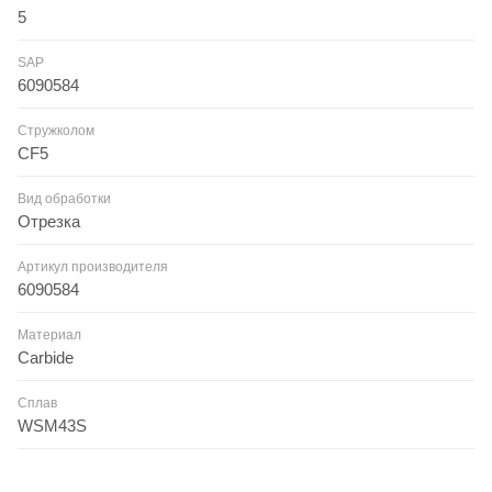
5
SAP
6090584
Стружколом
CF5
Вид обработки
Отрезка
Артикул производителя
6090584
Материал
Carbide
Сплав
WSM43S