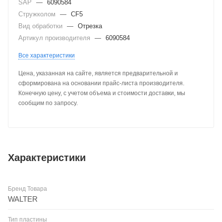
SAP
—
6090584
Стружколом
—
CF5
Вид обработки
—
Отрезка
Артикул производителя
—
6090584
Все характеристики
Цена, указанная на сайте, является предварительной и
сформирована на основании прайс-листа производителя.
Конечную цену, с учетом объема и стоимости доставки, мы
сообщим по запросу.
Характеристики
Бренд Товара
WALTER
Тип пластины