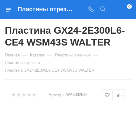
0
Пластины отрезные Пластина GX24-2E300L6-CE4 WSM43S WALTER — купить по выгодным ценам в Москве
Пластина GX24-2E300L6-
CE4 WSM43S WALTER
—
—
—
Главная
Каталог
Пластины сменные
—
Пластины отрезные
Пластина GX24-2E300L6-CE4 WSM43S WALTER
Артикул:
WA6092512