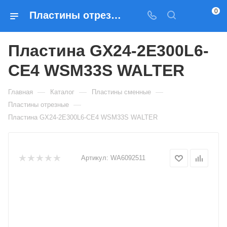
0
Пластины отрезные Пластина GX24-2E300L6-CE4 WSM33S WALTER — купить по выгодным ценам в Москве
Пластина GX24-2E300L6-
CE4 WSM33S WALTER
—
—
—
Главная
Каталог
Пластины сменные
—
Пластины отрезные
Пластина GX24-2E300L6-CE4 WSM33S WALTER
Артикул:
WA6092511