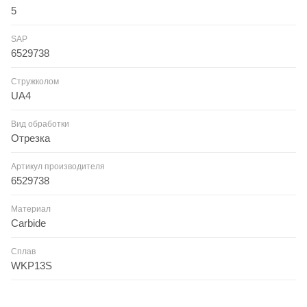
5
SAP
6529738
Стружколом
UA4
Вид обработки
Отрезка
Артикул производителя
6529738
Материал
Carbide
Сплав
WKP13S