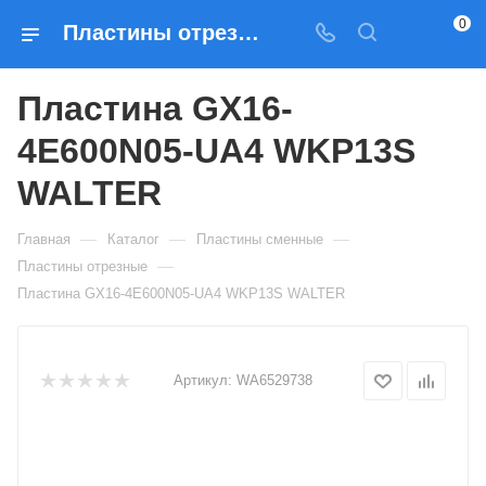
0
Пластины отрезные Пластина GX16-4E600N05-UA4 WKP13S WALTER — купить по выгодным ценам в Москве
Пластина GX16-
4E600N05-UA4 WKP13S
WALTER
—
—
—
Главная
Каталог
Пластины сменные
—
Пластины отрезные
Пластина GX16-4E600N05-UA4 WKP13S WALTER
Артикул:
WA6529738