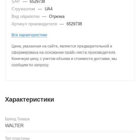
SAP
—
6529738
Стружколом
—
UA4
Вид обработки
—
Отрезка
Артикул производителя
—
6529738
Все характеристики
Цена, указанная на сайте, является предварительной и
сформирована на основании прайс-листа производителя.
Конечную цену, с учетом объема и стоимости доставки, мы
сообщим по запросу.
Характеристики
Бренд Товара
WALTER
Тип пластины