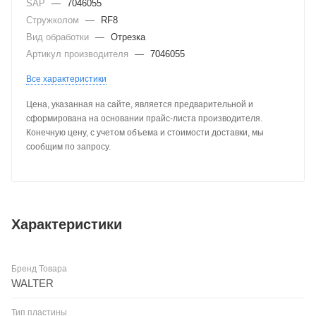
SAP
—
7046055
Стружколом
—
RF8
Вид обработки
—
Отрезка
Артикул производителя
—
7046055
Все характеристики
Цена, указанная на сайте, является предварительной и
сформирована на основании прайс-листа производителя.
Конечную цену, с учетом объема и стоимости доставки, мы
сообщим по запросу.
Характеристики
Бренд Товара
WALTER
Тип пластины