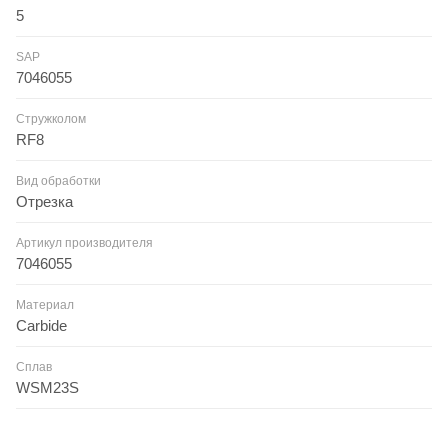
5
SAP
7046055
Стружколом
RF8
Вид обработки
Отрезка
Артикул производителя
7046055
Материал
Carbide
Сплав
WSM23S