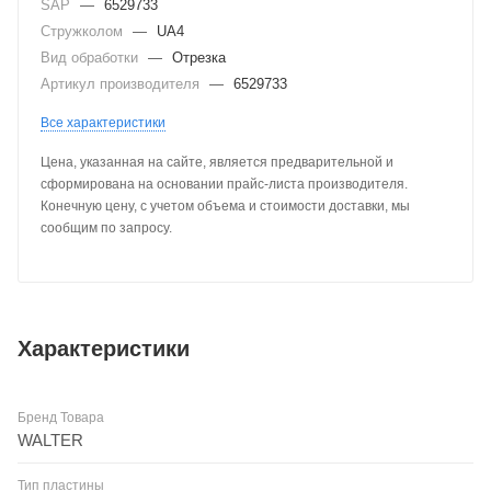
SAP
—
6529733
Стружколом
—
UA4
Вид обработки
—
Отрезка
Артикул производителя
—
6529733
Все характеристики
Цена, указанная на сайте, является предварительной и
сформирована на основании прайс-листа производителя.
Конечную цену, с учетом объема и стоимости доставки, мы
сообщим по запросу.
Характеристики
Бренд Товара
WALTER
Тип пластины