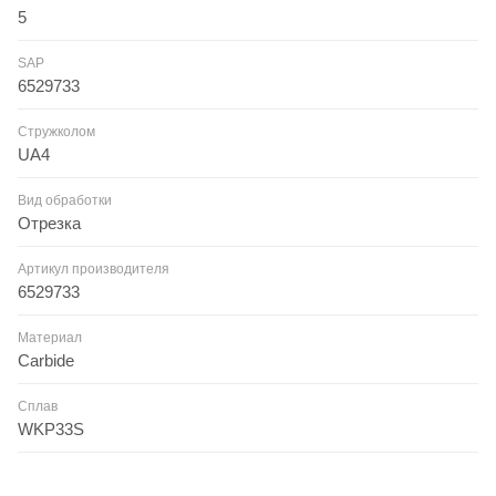
5
SAP
6529733
Стружколом
UA4
Вид обработки
Отрезка
Артикул производителя
6529733
Материал
Carbide
Сплав
WKP33S