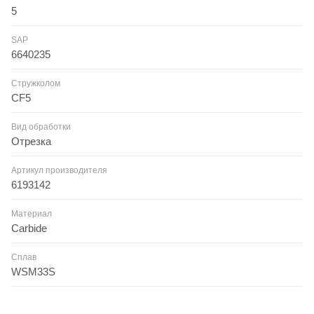
5
SAP
6640235
Стружколом
CF5
Вид обработки
Отрезка
Артикул производителя
6193142
Материал
Carbide
Сплав
WSM33S