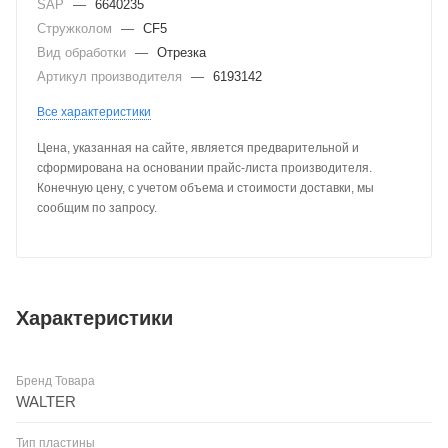
SAP
—
6640235
Стружколом
—
CF5
Вид обработки
—
Отрезка
Артикул производителя
—
6193142
Все характеристики
Цена, указанная на сайте, является предварительной и
сформирована на основании прайс-листа производителя.
Конечную цену, с учетом объема и стоимости доставки, мы
сообщим по запросу.
Характеристики
Бренд Товара
WALTER
Тип пластины