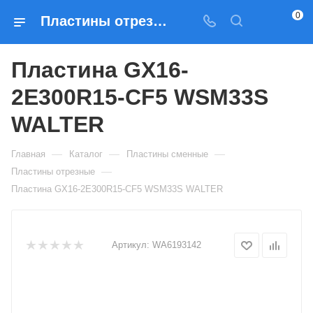
0
Пластины отрезные Пластина GX16-2E300R15-CF5 WSM33S WALTER — купить по выгодным ценам в Москве
Пластина GX16-
2E300R15-CF5 WSM33S
WALTER
—
—
—
Главная
Каталог
Пластины сменные
—
Пластины отрезные
Пластина GX16-2E300R15-CF5 WSM33S WALTER
Артикул:
WA6193142