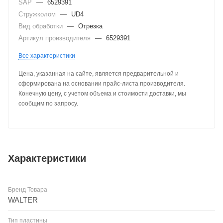
SAP
—
6529391
Стружколом
—
UD4
Вид обработки
—
Отрезка
Артикул производителя
—
6529391
Все характеристики
Цена, указанная на сайте, является предварительной и
сформирована на основании прайс-листа производителя.
Конечную цену, с учетом объема и стоимости доставки, мы
сообщим по запросу.
Характеристики
Бренд Товара
WALTER
Тип пластины