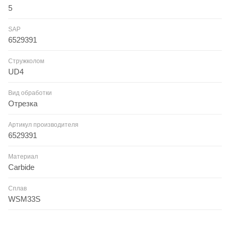
5
SAP
6529391
Стружколом
UD4
Вид обработки
Отрезка
Артикул производителя
6529391
Материал
Carbide
Сплав
WSM33S