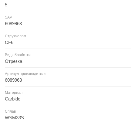
5
SAP
6089963
Стружколом
CF6
Вид обработки
Отрезка
Артикул производителя
6089963
Материал
Carbide
Сплав
WSM33S