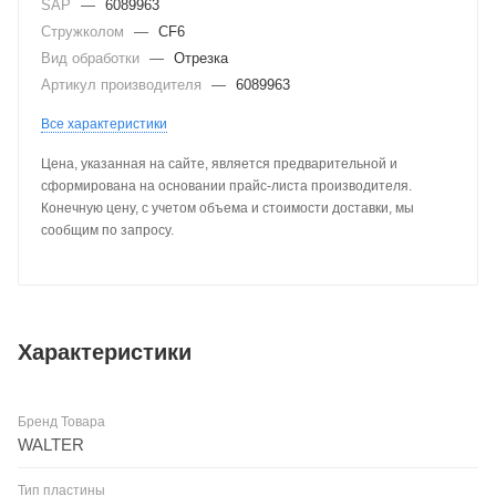
SAP
—
6089963
Стружколом
—
CF6
Вид обработки
—
Отрезка
Артикул производителя
—
6089963
Все характеристики
Цена, указанная на сайте, является предварительной и
сформирована на основании прайс-листа производителя.
Конечную цену, с учетом объема и стоимости доставки, мы
сообщим по запросу.
Характеристики
Бренд Товара
WALTER
Тип пластины