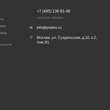
+7 (495) 136-81-49
ЗАКАЗАТЬ ЗВОНОК
аты
авки
info@prados.ru
товар
Москва, ул. Суздальская, д.10, к.2,
пом.3/1
льности