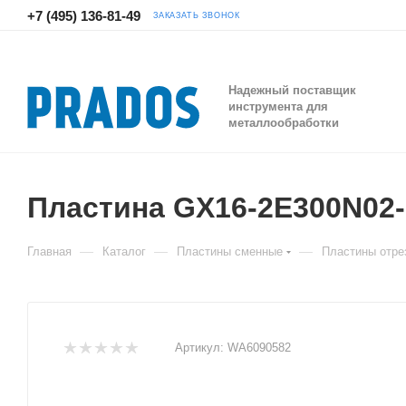
+7 (495) 136-81-49
ЗАКАЗАТЬ ЗВОНОК
Надежный поставщик
инструмента для
металлообработки
Пластина GX16-2E300N0
—
—
—
Главная
Каталог
Пластины сменные
Пластины отре
Артикул:
WA6090582