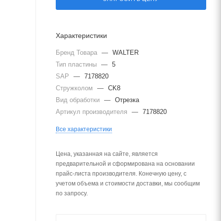
Характеристики
Бренд Товара
—
WALTER
Тип пластины
—
5
SAP
—
7178820
Стружколом
—
CK8
Вид обработки
—
Отрезка
Артикул производителя
—
7178820
Все характеристики
Цена, указанная на сайте, является
предварительной и сформирована на основании
прайс-листа производителя. Конечную цену, с
учетом объема и стоимости доставки, мы сообщим
по запросу.