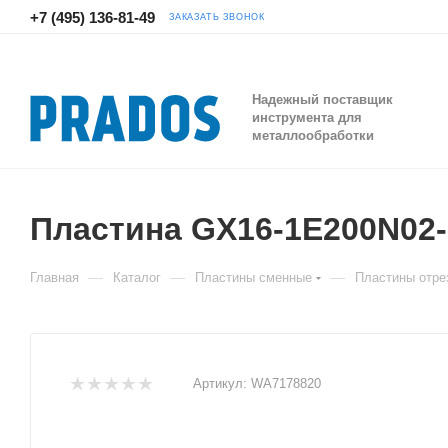
+7 (495) 136-81-49
ЗАКАЗАТЬ ЗВОНОК
Надежный поставщик
инструмента для
металлообработки
Пластина GX16-1E200N02
—
—
—
Главная
Каталог
Пластины сменные
Пластины отре
Артикул:
WA7178820