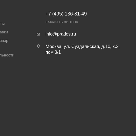
+7 (495) 136-81-49
ЗАКАЗАТЬ ЗВОНОК
аты
авки
info@prados.ru
товар
Москва, ул. Суздальская, д.10, к.2,
пом.3/1
льности