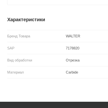
Характеристики
Бренд Товара
WALTER
SAP
7178820
Вид обработки
Отрезка
Материал
Carbide