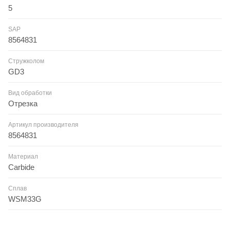
5
SAP
8564831
Стружколом
GD3
Вид обработки
Отрезка
Артикул производителя
8564831
Материал
Carbide
Сплав
WSM33G