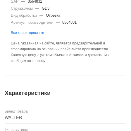
SAP
—
8564831
Стружколом
—
GD3
Вид обработки
—
Отрезка
Артикул производителя
—
8564831
Все характеристики
Цена, указанная на сайте, является предварительной и
сформирована на основании прайс-листа производителя.
Конечную цену, с учетом объема и стоимости доставки, мы
сообщим по запросу.
Характеристики
Бренд Товара
WALTER
Тип пластины