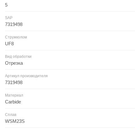
5
SAP
7319498
Стружколом
UF8
Вид обработки
Отрезка
Артикул производителя
7319498
Материал
Carbide
Сплав
WSM23S