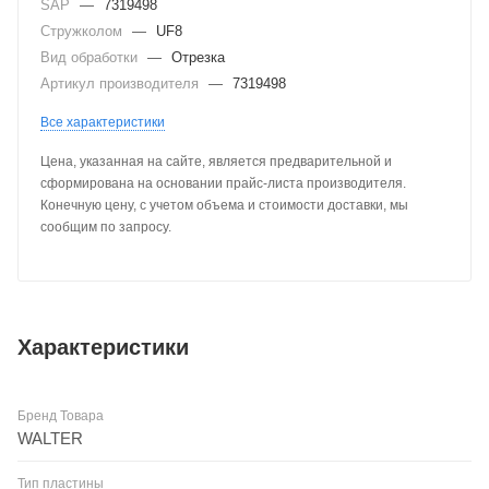
SAP
—
7319498
Стружколом
—
UF8
Вид обработки
—
Отрезка
Артикул производителя
—
7319498
Все характеристики
Цена, указанная на сайте, является предварительной и
сформирована на основании прайс-листа производителя.
Конечную цену, с учетом объема и стоимости доставки, мы
сообщим по запросу.
Характеристики
Бренд Товара
WALTER
Тип пластины