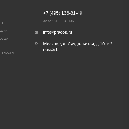
+7 (495) 136-81-49
ЗАКАЗАТЬ ЗВОНОК
аты
авки
info@prados.ru
товар
Москва, ул. Суздальская, д.10, к.2,
пом.3/1
льности