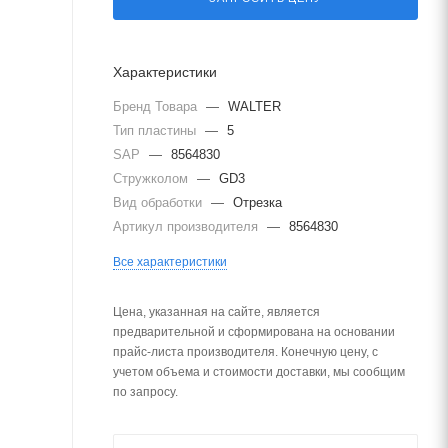
Характеристики
Бренд Товара
—
WALTER
Тип пластины
—
5
SAP
—
8564830
Стружколом
—
GD3
Вид обработки
—
Отрезка
Артикул производителя
—
8564830
Все характеристики
Цена, указанная на сайте, является
предварительной и сформирована на основании
прайс-листа производителя. Конечную цену, с
учетом объема и стоимости доставки, мы сообщим
по запросу.