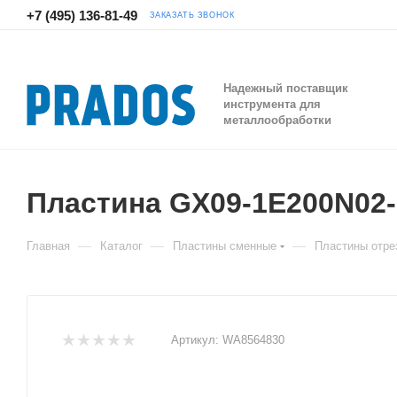
+7 (495) 136-81-49
ЗАКАЗАТЬ ЗВОНОК
Надежный поставщик
инструмента для
металлообработки
Пластина GX09-1E200N0
—
—
—
Главная
Каталог
Пластины сменные
Пластины отре
Артикул:
WA8564830