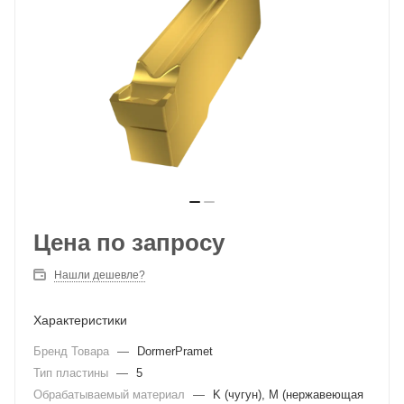
Цена по запросу
Нашли дешевле?
Характеристики
Бренд Товара
—
DormerPramet
Тип пластины
—
5
Обрабатываемый материал
—
K (чугун), M (нержавеющая