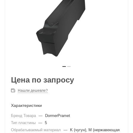
Цена по запросу
Нашли дешевле?
Характеристики
Бренд Товара
—
DormerPramet
Тип пластины
—
5
Обрабатываемый материал
—
K (чугун), M (нержавеющая