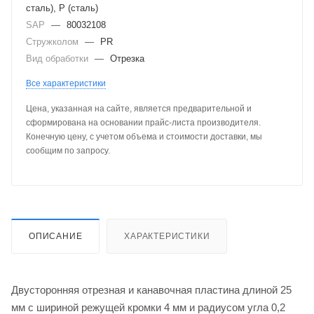
сталь), P (сталь)
SAP
—
80032108
Стружколом
—
PR
Вид обработки
—
Отрезка
Все характеристики
Цена, указанная на сайте, является предварительной и
сформирована на основании прайс-листа производителя.
Конечную цену, с учетом объема и стоимости доставки, мы
сообщим по запросу.
ОПИСАНИЕ
ХАРАКТЕРИСТИКИ
Двусторонняя отрезная и канавочная пластина длиной 25
мм с шириной режущей кромки 4 мм и радиусом угла 0,2