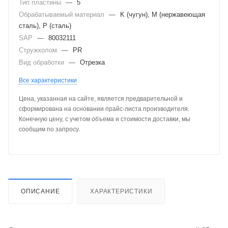
Тип пластины
—
5
Обрабатываемый материал
—
K (чугун), M (нержавеющая
сталь), P (сталь)
SAP
—
80032111
Стружколом
—
PR
Вид обработки
—
Отрезка
Все характеристики
Цена, указанная на сайте, является предварительной и
сформирована на основании прайс-листа производителя.
Конечную цену, с учетом объема и стоимости доставки, мы
сообщим по запросу.
ОПИСАНИЕ
ХАРАКТЕРИСТИКИ