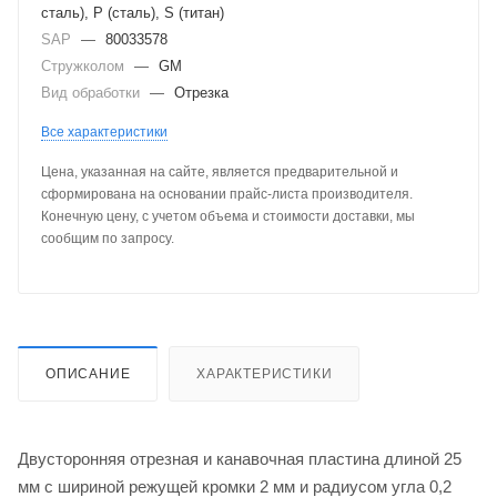
сталь), P (сталь), S (титан)
SAP
—
80033578
Стружколом
—
GM
Вид обработки
—
Отрезка
Все характеристики
Цена, указанная на сайте, является предварительной и
сформирована на основании прайс-листа производителя.
Конечную цену, с учетом объема и стоимости доставки, мы
сообщим по запросу.
ОПИСАНИЕ
ХАРАКТЕРИСТИКИ
Двусторонняя отрезная и канавочная пластина длиной 25
мм с шириной режущей кромки 2 мм и радиусом угла 0,2