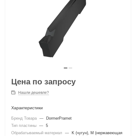
Цена по запросу
Нашли дешевле?
Характеристики
Бренд Товара
—
DormerPramet
Тип пластины
—
5
Обрабатываемый материал
—
K (чугун), M (нержавеющая