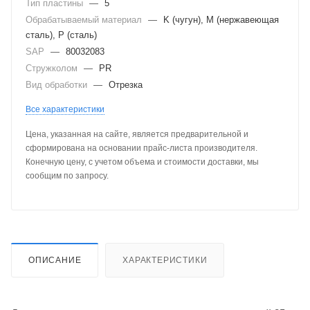
Тип пластины
—
5
Обрабатываемый материал
—
K (чугун), M (нержавеющая
сталь), P (сталь)
SAP
—
80032083
Стружколом
—
PR
Вид обработки
—
Отрезка
Все характеристики
Цена, указанная на сайте, является предварительной и
сформирована на основании прайс-листа производителя.
Конечную цену, с учетом объема и стоимости доставки, мы
сообщим по запросу.
ОПИСАНИЕ
ХАРАКТЕРИСТИКИ