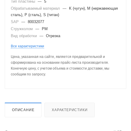
Тип пластины
—
5
Обрабатываемый материал
—
K (чугун), M (нержавеющая
сталь), P (сталь), S (титан)
SAP
—
80032077
Стружколом
—
PM
Вид обработки
—
Отрезка
Все характеристики
Цена, указанная на сайте, является предварительной и
сформирована на основании прайс-листа производителя.
Конечную цену, с учетом объема и стоимости доставки, мы
сообщим по запросу.
ОПИСАНИЕ
ХАРАКТЕРИСТИКИ