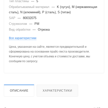
Тип пластины
—
5
Обрабатываемый материал
—
K (чугун), M (нержавеющая
сталь), N (алюминий), P (сталь), S (титан)
SAP
—
80032075
Стружколом
—
PM
Вид обработки
—
Отрезка
Все характеристики
Цена, указанная на сайте, является предварительной и
сформирована на основании прайс-листа производителя.
Конечную цену, с учетом объема и стоимости доставки, мы
сообщим по запросу.
ОПИСАНИЕ
ХАРАКТЕРИСТИКИ