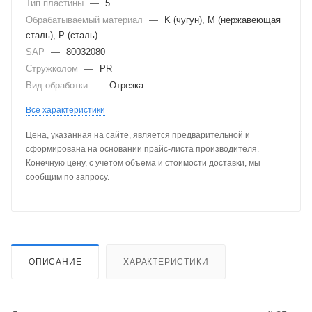
Тип пластины
—
5
Обрабатываемый материал
—
K (чугун), M (нержавеющая
сталь), P (сталь)
SAP
—
80032080
Стружколом
—
PR
Вид обработки
—
Отрезка
Все характеристики
Цена, указанная на сайте, является предварительной и
сформирована на основании прайс-листа производителя.
Конечную цену, с учетом объема и стоимости доставки, мы
сообщим по запросу.
ОПИСАНИЕ
ХАРАКТЕРИСТИКИ