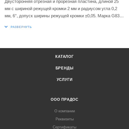
Двусторонняя отрезная и прорезная пластина, длиной 25
мм с шириной режущей кромки 2 мм и радиусом угла 0,2
мм, 6°, допуск ширины режущей кромки ±0,05. Марка G8330
с покрытием PVD мелкозернистый карбид WC-Co в
диапазонах ISO P25-P40 и K20-K40 для обработки стали и
чугуна. Геометрия PR с негативной фаской T, первый выбор
для сложной прорезки канавок и отрезки, а также
непрерывного и прерывистого резания.
КАТАЛОГ
БРЕНДЫ
УСЛУГИ
ООО ПРАДОС
О компании
Реквизиты
Сертификаты